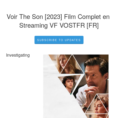
Voir The Son [2023] Film Complet en 
Streaming VF VOSTFR [FR]
SUBSCRIBE TO UPDATES
Investigating