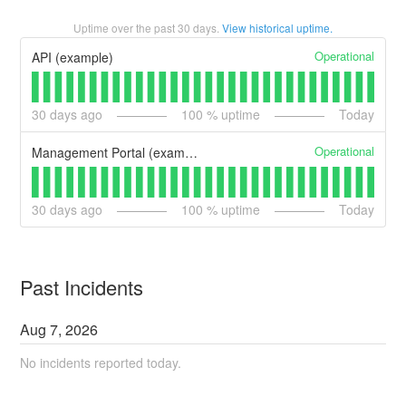
Uptime over the past
30
days.
View historical uptime.
Operational
API (example)
30
days ago
100
% uptime
Today
Operational
Management Portal (example)
30
days ago
100
% uptime
Today
Past Incidents
Aug
7
,
2026
No incidents reported today.