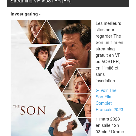
Streaming VF VOSTFR [FR]
Investigating
-
Les meilleurs 
sites pour 
regarder The 
Son un film en 
streaming 
gratuit en VF 
ou VOSTFR, 
en illimité et 
sans 
inscription.
➤ Voir The 
Son Film 
Complet 
Francais 2023
1 mars 2023 
en salle / 2h 
03min / Drame