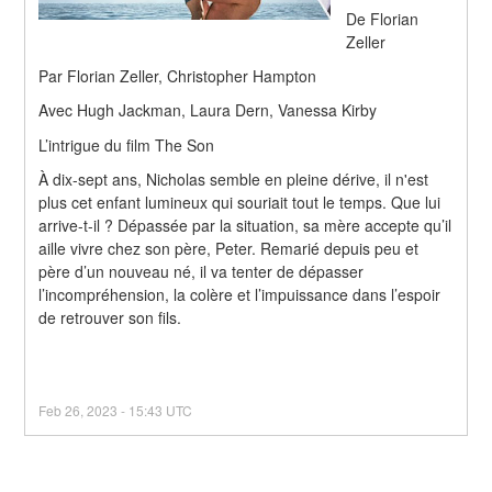
De Florian 
Zeller
Par Florian Zeller, Christopher Hampton
Avec Hugh Jackman, Laura Dern, Vanessa Kirby
L’intrigue du film The Son
À dix-sept ans, Nicholas semble en pleine dérive, il n'est 
plus cet enfant lumineux qui souriait tout le temps. Que lui 
arrive-t-il ? Dépassée par la situation, sa mère accepte qu’il 
aille vivre chez son père, Peter. Remarié depuis peu et 
père d’un nouveau né, il va tenter de dépasser 
l’incompréhension, la colère et l’impuissance dans l’espoir 
de retrouver son fils. 
Feb
26
,
2023
-
15:43
UTC