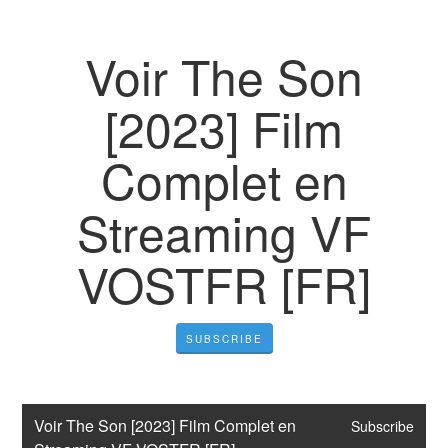
Voir The Son
[2023] Film
Complet en
Streaming VF
VOSTFR [FR]
SUBSCRIBE
Voir The Son [2023] Film Complet en 
Subscribe